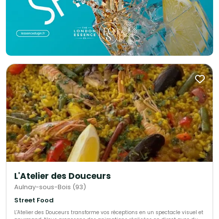
L'Atelier des Douceurs
Aulnay-sous-Bois (93)
Street Food
L'Atelier des Douceurs transforme vos réceptions en un spectacle visuel et