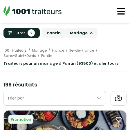
Filtrer
2
Pantin
Mariage
1001 Traiteurs
Mariage
France
Ile-de-France
Seine-Saint-Denis
Pantin
Traiteurs pour un mariage à Pantin (93500) et alentours
199 résultats
Trier par
Promotion