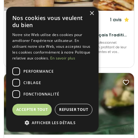
×
Nos cookies vous veulent
Le Maydane Avs
1 avis
du bien
Clamart (92)
Notre site Web utilise des cookies pour
Gastronomique • Cuisine régionale • Français Traditionnel
améliorer l'expérience utilisateur. En
LE MAYDANE organise tout type d’événement privé ou professionnel.
utilisant notre site Web, vous acceptez tous
Passionné et expérimenté, il vous propose de réaliser, en profitant de leur
les cookies conformément à notre Politique
savoir-faire, vos repas halals. Il répond à toutes vos attentes et vos
exigences, proposant une cuisine française à base de produits frais. Venez
relative aux cookies.
En savoir plus
10-1000
•
10€ / pers min.
les découvrir, directement dans leur restaurant.
PERFORMANCE
Éco-responsable 🌱
CIBLAGE
FONCTIONNALITÉ
ACCEPTER TOUT
REFUSER TOUT
AFFICHER LES DÉTAILS