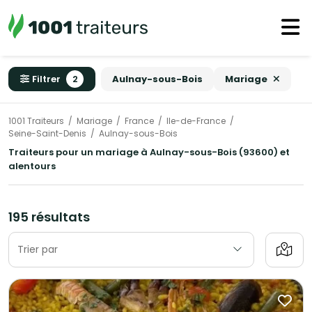
Filtrer
2
Aulnay-sous-Bois
Mariage
1001 Traiteurs
Mariage
France
Ile-de-France
Seine-Saint-Denis
Aulnay-sous-Bois
Traiteurs pour un mariage à Aulnay-sous-Bois (93600) et
alentours
195 résultats
Trier par