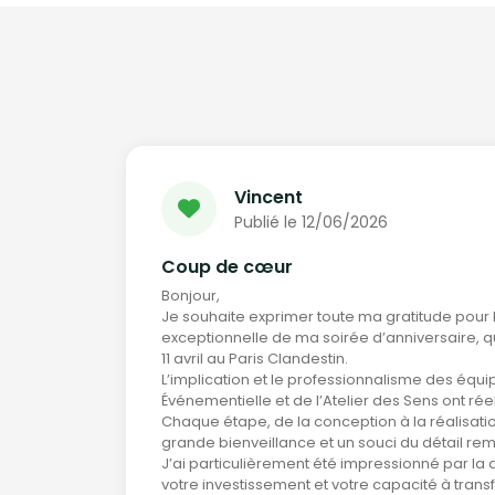
Vincent
Publié le 12/06/2026
Coup de cœur
Bonjour,
Je souhaite exprimer toute ma gratitude pour 
exceptionnelle de ma soirée d’anniversaire, q
11 avril au Paris Clandestin.
L’implication et le professionnalisme des équi
Événementielle et de l’Atelier des Sens ont réel
Chaque étape, de la conception à la réalisati
grande bienveillance et un souci du détail re
J’ai particulièrement été impressionné par la q
votre investissement et votre capacité à trans