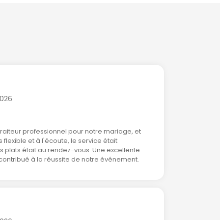
2026
traiteur professionnel pour notre mariage, et
lexible et à l'écoute, le service était
s plats était au rendez-vous. Une excellente
contribué à la réussite de notre événement.