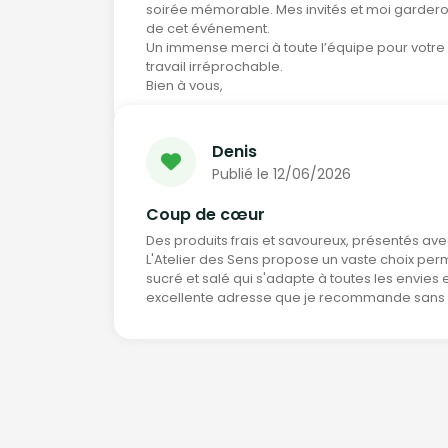
soirée mémorable. Mes invités et moi gardero
de cet événement.
Un immense merci à toute l’équipe pour vot
travail irréprochable.
Bien à vous,
Denis
Publié le 12/06/2026
Coup de cœur
Des produits frais et savoureux, présentés av
L'Atelier des Sens propose un vaste choix perm
sucré et salé qui s'adapte à toutes les envies e
excellente adresse que je recommande sans h