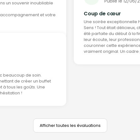
Publié le 12/06/
ns un souvenir inoubliable
Coup de cœur
re accompagnement et votre
Une soirée exceptionnelle h
Sens ! Tout était délicieux, 
été parfaite du début à la 
leur écoute, leur profession
couronner cette expérience,
vraiment original. Un cadr
ec beaucoup de soin.
ettant de créer un buffet
t à tous les goûts. Une
ésitation !
Afficher toutes les évaluations