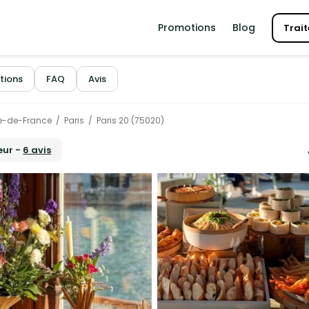
Promotions
Blog
Trait
tions
FAQ
Avis
le-de-France
Paris
Paris 20 (75020)
œur -
6 avis