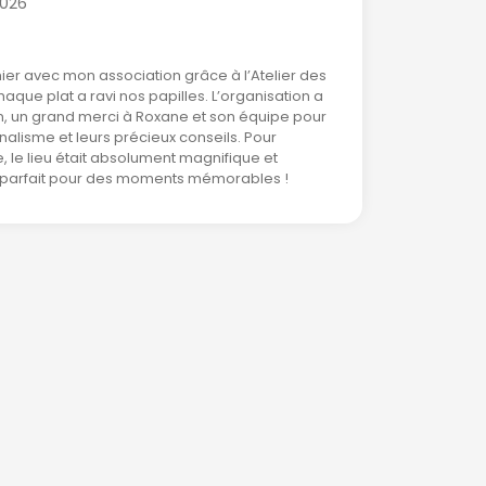
2026
ier avec mon association grâce à l’Atelier des
chaque plat a ravi nos papilles. L’organisation a
fin, un grand merci à Roxane et son équipe pour
nalisme et leurs précieux conseils. Pour
 le lieu était absolument magnifique et
e parfait pour des moments mémorables !