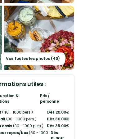
Voir toutes les photos (40)
rmations utiles :
uration &
Prix /
tions
personne
t
(40 - 1000 pers.)
Dès 20.00€
ail
(30 - 1000 pers.)
Dès 30.00€
 assis
(30 - 1000 pers.)
Dès 35.00€
aux repas/box
(60 - 1000
Dès
15.00€