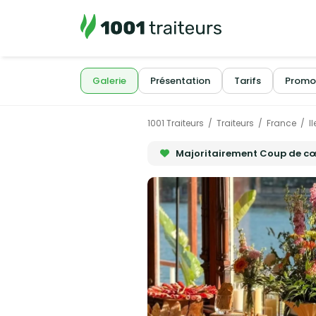
Galerie
Présentation
Tarifs
Promo
1001 Traiteurs
Traiteurs
France
I
Majoritairement Coup de c