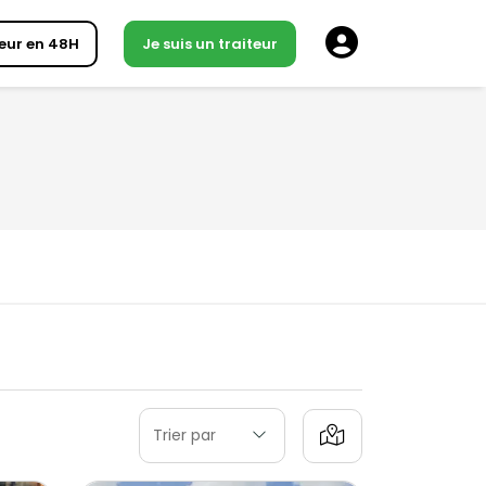
eur en 48H
Je suis un traiteur
Trier par