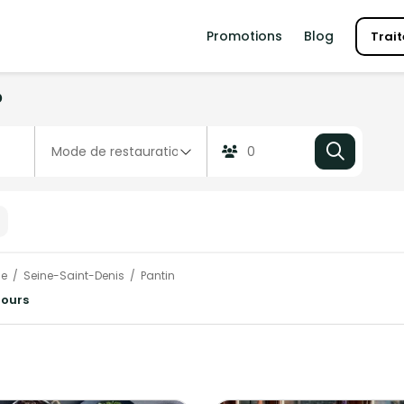
Promotions
Blog
Trait
?
ce
Seine-Saint-Denis
Pantin
tours