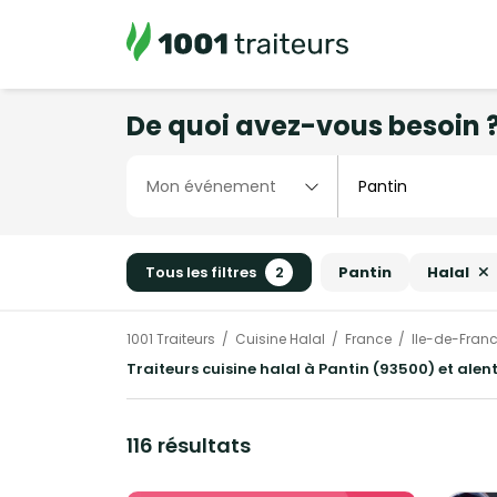
De quoi avez-vous besoin 
Tous les filtres
2
Pantin
Halal
1001 Traiteurs
Cuisine Halal
France
Ile-de-Fran
Traiteurs cuisine halal à Pantin (93500) et alen
116 résultats