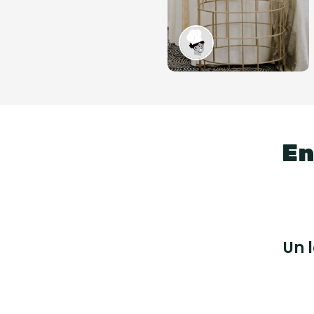
En
Un 