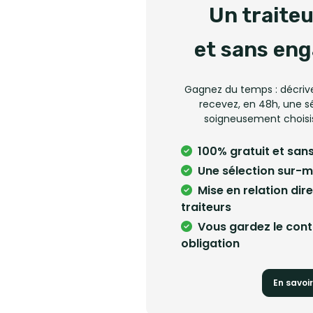
Un traite
et sans en
Gagnez du temps : décriv
recevez, en 48h, une sé
soigneusement choisis
100% gratuit et sa
Une sélection sur-
Mise en relation dir
traiteurs
Vous gardez le cont
obligation
En savoir