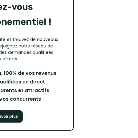
mémorable.
ez-vous
énementiel !
ité et trouvez de nouveaux
Rejoignez notre réseau de
 des demandes qualifiées
 efforts
, 100% de vos revenus
lifiées en direct
arents et attractifs
r vos concurrents
avoir plus