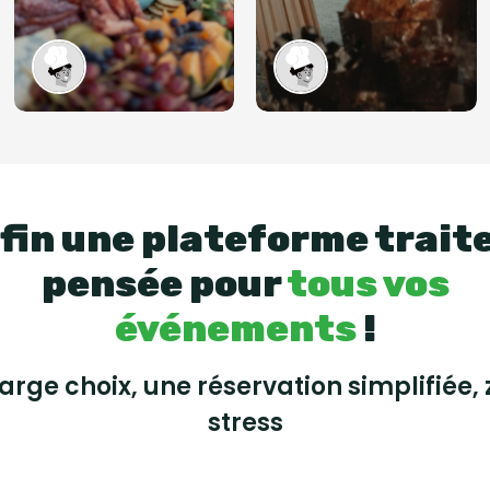
fin une plateforme trait
pensée pour
tous vos
événements
!
large choix, une réservation simplifiée, 
stress