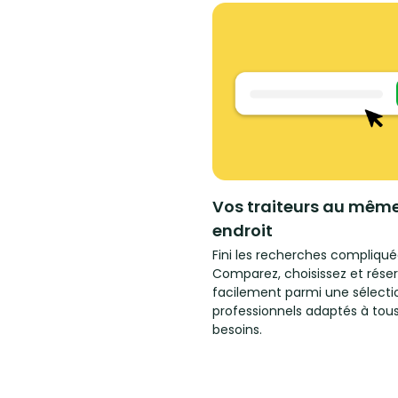
Vos traiteurs au mêm
endroit
Fini les recherches compliqué
Comparez, choisissez et rése
facilement parmi une sélecti
professionnels adaptés à tou
besoins.