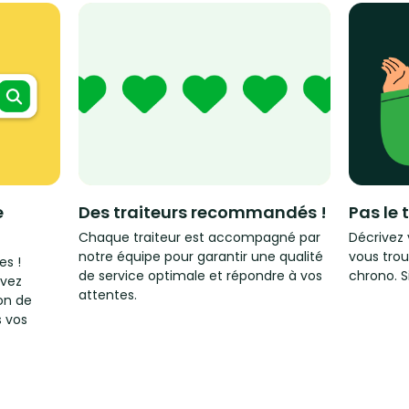
e
Des traiteurs recommandés !
Pas le 
Chaque traiteur est accompagné par
Décrivez 
notre équipe pour garantir une qualité
vous trou
es !
de service optimale et répondre à vos
chrono. S
rvez
attentes.
on de
s vos