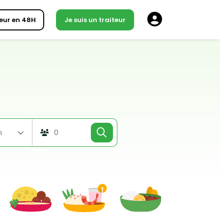
eur en 48H
Je suis un traiteur