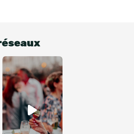
 réseaux