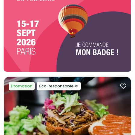
Promotion
Éco-responsable 🌱