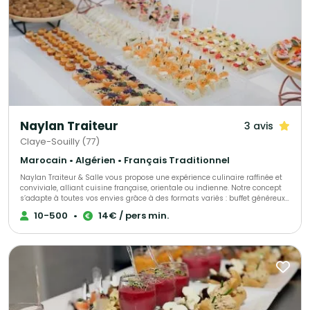
Naylan Traiteur
3 avis
Claye-Souilly (77)
Marocain • Algérien • Français Traditionnel
Naylan Traiteur & Salle vous propose une expérience culinaire raffinée et
conviviale, alliant cuisine française, orientale ou indienne. Notre concept
s’adapte à toutes vos envies grâce à des formats variés : buffet généreux,
cocktail dînatoire élégant ou service personnalisé. Notre espace
10-500
•
14€ / pers min.
modulable et notre équipe attentive accompagnent aussi bien vos
événements privés (mariage, anniversaire, fiançailles, baptême) que vos
réceptions professionnelles (séminaires, cocktails d’entreprise, soirées
privées). Chez Naylan, chaque événement est pensé sur mesure, du choix
des saveurs à la mise en scène, pour créer un moment unique et
mémorable.