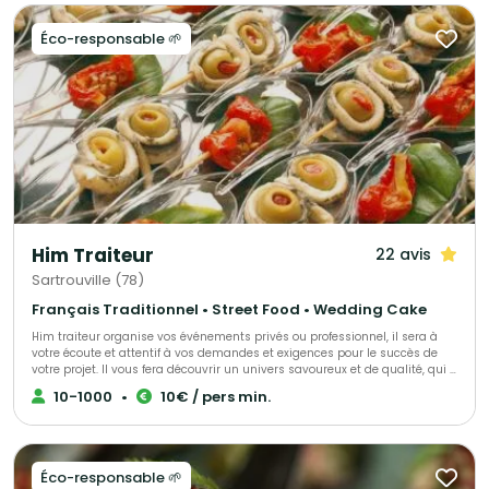
Éco-responsable 🌱
Him Traiteur
22 avis
Sartrouville (78)
Français Traditionnel • Street Food • Wedding Cake
Him traiteur organise vos événements privés ou professionnel, il sera à
votre écoute et attentif à vos demandes et exigences pour le succès de
votre projet. Il vous fera découvrir un univers savoureux et de qualité, qui a
déjà trouvé satisfaction pour de nombreux clients.
10-1000
•
10€ / pers min.
Éco-responsable 🌱