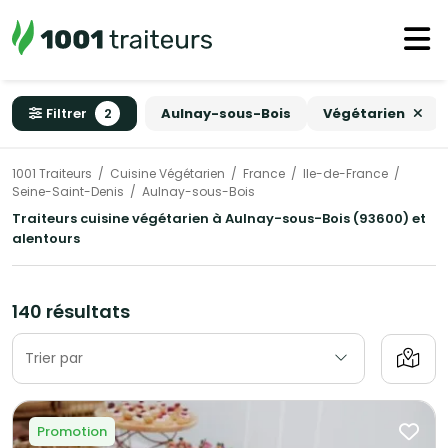
Filtrer
2
Aulnay-sous-Bois
Végétarien
1001 Traiteurs
Cuisine Végétarien
France
Ile-de-France
Seine-Saint-Denis
Aulnay-sous-Bois
Traiteurs cuisine végétarien à Aulnay-sous-Bois (93600) et
alentours
140 résultats
Trier par
Promotion