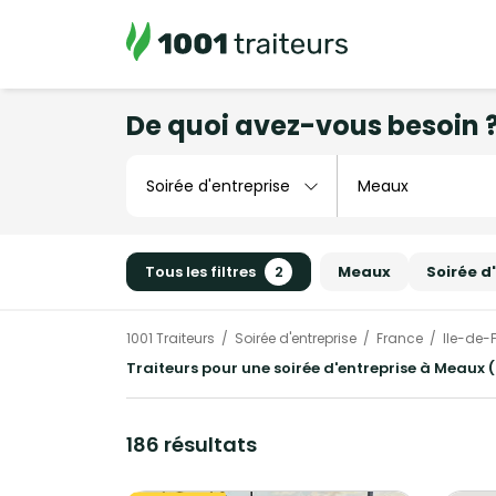
De quoi avez-vous besoin 
Tous les filtres
2
Meaux
Soirée d
1001 Traiteurs
Soirée d'entreprise
France
Ile-de-
Traiteurs pour une soirée d'entreprise à Meaux (
186 résultats