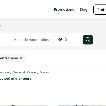
Promotions
Blog
Trait
?
'entreprise
France
Seine-et-Marne
Meaux
77100) et alentours