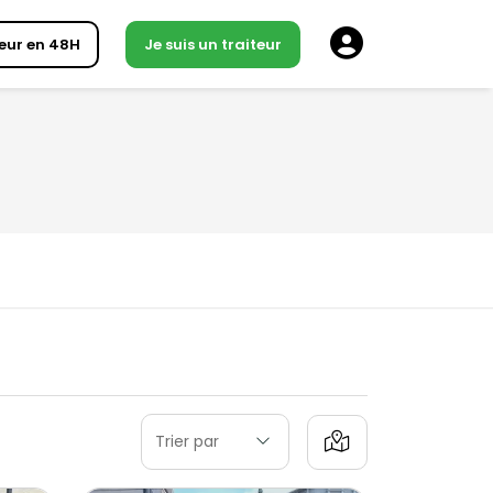
eur en 48H
Je suis un traiteur
Trier par