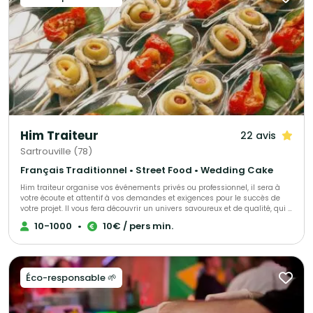
Him Traiteur
22 avis
Sartrouville (78)
Français Traditionnel • Street Food • Wedding Cake
Him traiteur organise vos événements privés ou professionnel, il sera à
votre écoute et attentif à vos demandes et exigences pour le succès de
votre projet. Il vous fera découvrir un univers savoureux et de qualité, qui a
déjà trouvé satisfaction pour de nombreux clients.
10-1000
•
10€ / pers min.
Éco-responsable 🌱