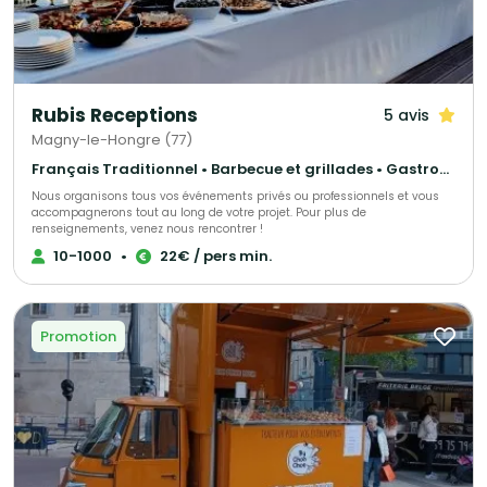
Rubis Receptions
5 avis
Magny-le-Hongre (77)
Français Traditionnel • Barbecue et grillades • Gastronomique
Nous organisons tous vos événements privés ou professionnels et vous
accompagnerons tout au long de votre projet. Pour plus de
renseignements, venez nous rencontrer !
10-1000
•
22€ / pers min.
Promotion