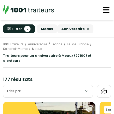
Filtrer
2
Meaux
Anniversaire
1001 Traiteurs
Anniversaire
France
Ile-de-France
Seine-et-Marne
Meaux
Traiteurs pour un anniversaire à Meaux (77100) et
alentours
177 résultats
Trier par
Éco-