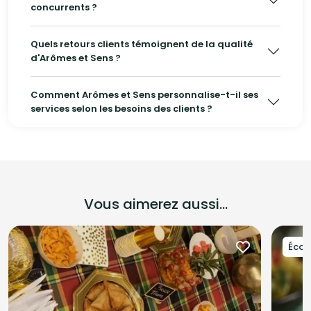
concurrents ?
Quels retours clients témoignent de la qualité
d'Arômes et Sens ?
Comment Arômes et Sens personnalise-t-il ses
services selon les besoins des clients ?
Vous aimerez aussi...
Éco-