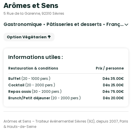
Arômes et Sens
5 Rue de la Garenne, 92310 Sèvres
Gastronomique • Pâtisseries et desserts • Français Traditionnel
Option Végétarien 🥦
Informations utiles :
Restauration & conditions
Prix / personne
Buffet
(20 - 1000 pers.)
Dès 35.00€
Cocktail
(20 - 2000 pers.)
Dès 25.00€
Repas assis
(30 - 2000 pers.)
Dès 75.00€
Brunch/Petit déjeuner
(20 - 2000 pers.)
Dès 20.00€
Arômes et Sens – Traiteur événementiel Sèvres (92), depuis 2007, Paris
& Hauts-de-Seine