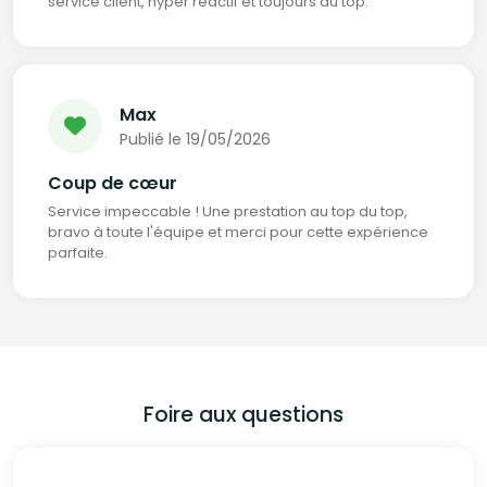
service client, hyper réactif et toujours au top.
Max
Publié le 19/05/2026
Coup de cœur
Service impeccable ! Une prestation au top du top,
bravo à toute l'équipe et merci pour cette expérience
parfaite.
Foire aux questions