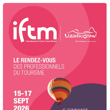
inoubliables, J&J Traiteur vous accompagne dans l’élaboration de votre
réception. Afin d'allier qualité et efficacité nous pouvons vous proposer des
solutions “clés en main” à la hauteur de vos besoins et exigences.
Création sur mesure de votre menu, produits frais, et fabrication
artisanale, sont autant de garanties de réussite de votre événement.