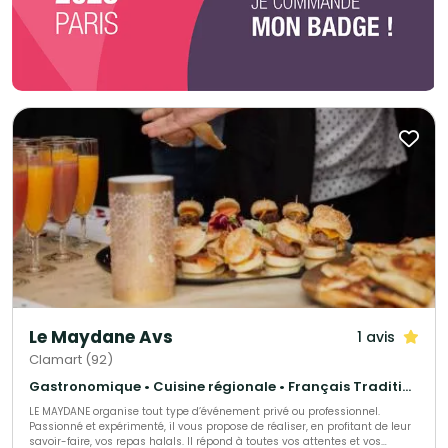
Le Maydane Avs
1 avis
Clamart (92)
Gastronomique • Cuisine régionale • Français Traditionnel
LE MAYDANE organise tout type d’événement privé ou professionnel.
Passionné et expérimenté, il vous propose de réaliser, en profitant de leur
savoir-faire, vos repas halals. Il répond à toutes vos attentes et vos