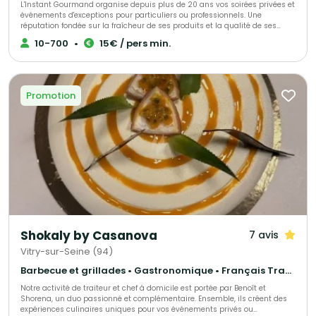
L'Instant Gourmand organise depuis plus de 20 ans vos soirées privées et
événements d'exceptions pour particuliers ou professionnels. Une
réputation fondée sur la fraîcheur de ses produits et la qualité de ses
prestations.
10-700
•
15€ / pers min.
Promotion
Shokaly by Casanova
7 avis
Vitry-sur-Seine (94)
Barbecue et grillades • Gastronomique • Français Traditionnel
Notre activité de traiteur et chef à domicile est portée par Benoît et
Shorena, un duo passionné et complémentaire. Ensemble, ils créent des
expériences culinaires uniques pour vos événements privés ou