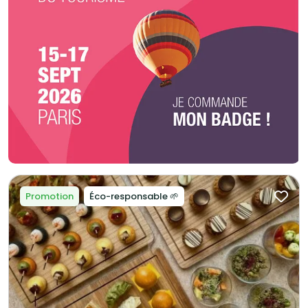
Promotion
Éco-responsable 🌱