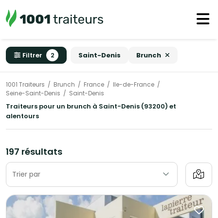
Filtrer
2
Saint-Denis
Brunch
1001 Traiteurs
Brunch
France
Ile-de-France
Seine-Saint-Denis
Saint-Denis
Traiteurs pour un brunch à Saint-Denis (93200) et
alentours
197 résultats
Trier par