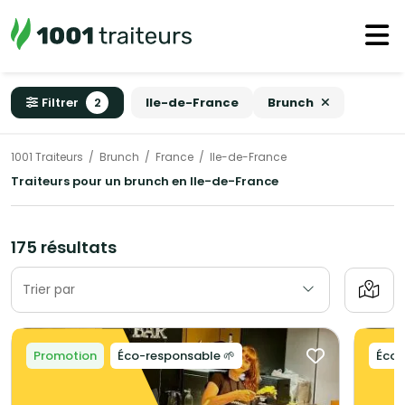
Filtrer
2
Ile-de-France
Brunch
1001 Traiteurs
Brunch
France
Ile-de-France
Traiteurs pour un brunch en Ile-de-France
175 résultats
Trier par
Promotion
Éco-responsable 🌱
Éco-