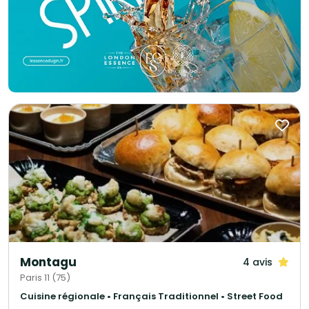
tout commence par une dégustation. 👉 Venez goûter, découvrir, et
laissez-vous convaincre.
Montagu
4 avis
Paris 11 (75)
Cuisine régionale • Français Traditionnel • Street Food