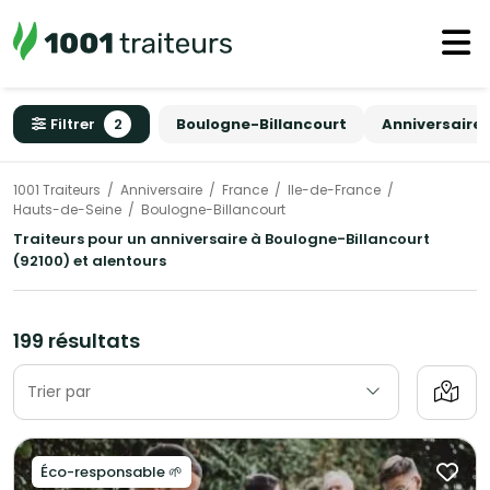
Filtrer
2
Boulogne-Billancourt
Anniversaire
1001 Traiteurs
Anniversaire
France
Ile-de-France
Hauts-de-Seine
Boulogne-Billancourt
Traiteurs pour un anniversaire à Boulogne-Billancourt
(92100) et alentours
199 résultats
Trier par
Éco-responsable 🌱