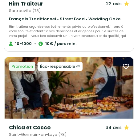
Him Traiteur
22 avis
Sartrouville (78)
Français Traditionnel • Street Food • Wedding Cake
Him traiteur organise vos événements privés ou professionnel, il sera à
votre écoute et attentif à vos demandes et exigences pour le succès de
votre projet. Il vous fera découvrir un univers savoureux et de qualité, qui a
déjà trouvé satisfaction pour de nombreux clients.
10-1000
•
10€ / pers min.
Promotion
Éco-responsable 🌱
Chica et Cocco
34 avis
Saint-Germain-en-Laye (78)