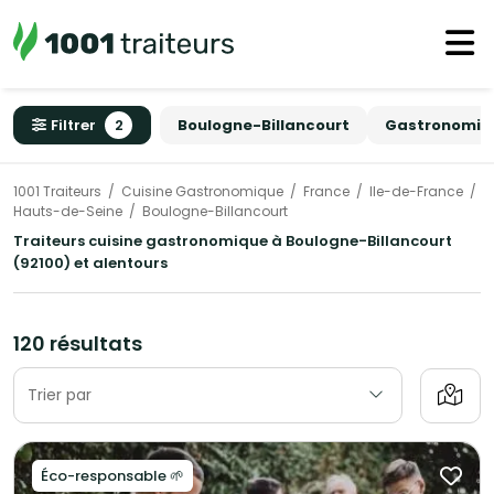
Filtrer
2
Boulogne-Billancourt
Gastronomiq
1001 Traiteurs
Cuisine Gastronomique
France
Ile-de-France
Hauts-de-Seine
Boulogne-Billancourt
Traiteurs cuisine gastronomique à Boulogne-Billancourt
(92100) et alentours
120 résultats
Trier par
Éco-responsable 🌱