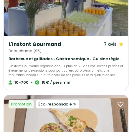
L'instant Gourmand
7 avis
Beauchamp (95)
Barbecue et grillades • Gastronomique • Cuisine régionale
L'Instant Gourmand organise depuis plus de 20 ans vos soirées privées et
événements d'exceptions pour particuliers ou professionnels. Une
réputation fondée sur la fraîcheur de ses produits et la qualité de ses
prestations.
10-700
•
15€ / pers min.
Promotion
Éco-responsable 🌱