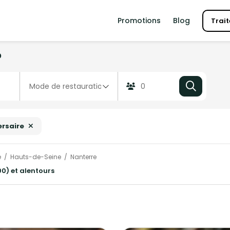
Promotions
Blog
Trait
?
ersaire
e
Hauts-de-Seine
Nanterre
0) et alentours