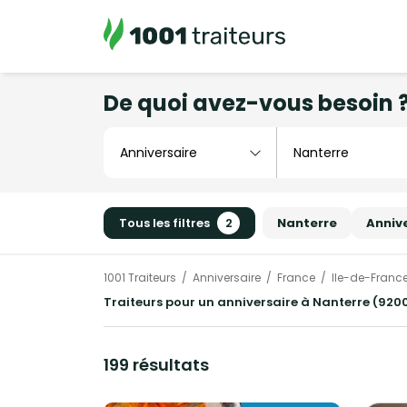
De quoi avez-vous besoin 
Tous les filtres
2
Nanterre
Anniv
1001 Traiteurs
Anniversaire
France
Ile-de-Franc
Traiteurs pour un anniversaire à Nanterre (9200
199 résultats