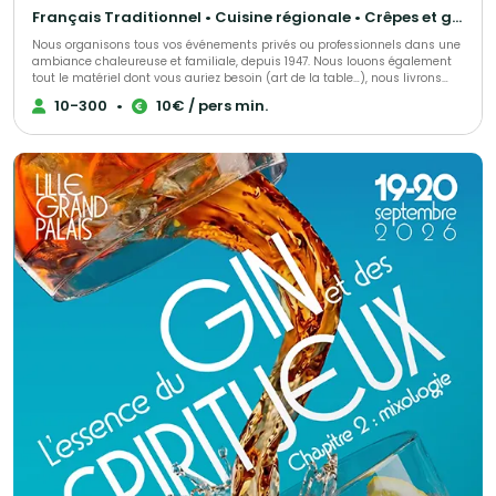
Français Traditionnel • Cuisine régionale • Crêpes et galettes
Nous organisons tous vos événements privés ou professionnels dans une
ambiance chaleureuse et familiale, depuis 1947. Nous louons également
tout le matériel dont vous auriez besoin (art de la table…), nous livrons
directement dans le lieu que vous aurez choisi.
10-300
•
10€ / pers min.