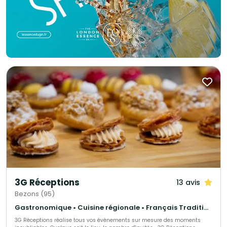
3G Réceptions
13 avis
Bezons (95)
Gastronomique • Cuisine régionale • Français Traditionnel
3G Réceptions réalise tous vos évènements sur mesure des moments