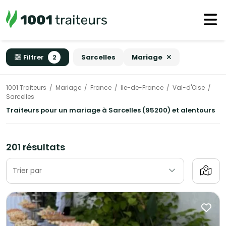
Filtrer
2
Sarcelles
Mariage
1001 Traiteurs
Mariage
France
Ile-de-France
Val-d'Oise
Sarcelles
Traiteurs pour un mariage à Sarcelles (95200) et alentours
201 résultats
Trier par