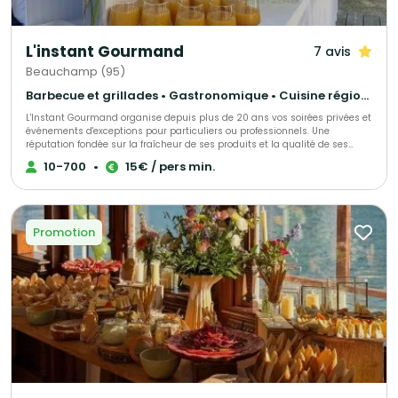
L'instant Gourmand
7 avis
Beauchamp (95)
Barbecue et grillades • Gastronomique • Cuisine régionale
L'Instant Gourmand organise depuis plus de 20 ans vos soirées privées et
événements d'exceptions pour particuliers ou professionnels. Une
réputation fondée sur la fraîcheur de ses produits et la qualité de ses
prestations.
10-700
•
15€ / pers min.
Promotion