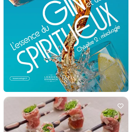
l’organisation culinaire de votre réception Chez Sora la Belle, chaque plat
raconte une histoire, chaque saveur invite au voyage. Plus qu’un service
traiteur, nous vous offrons un moment de partage autour d’une cuisine
riche en traditions et en émotions. Faites confiance à Sora la Belle pour
sublimer votre événement et régaler vos invités.