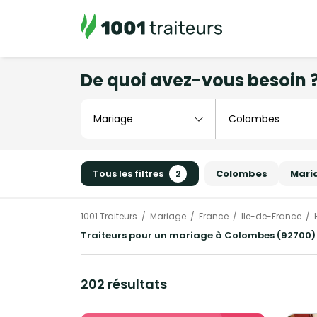
De quoi avez-vous besoin 
Tous les filtres
2
Colombes
Mari
1001 Traiteurs
Mariage
France
Ile-de-France
Traiteurs pour un mariage à Colombes (92700) 
202 résultats