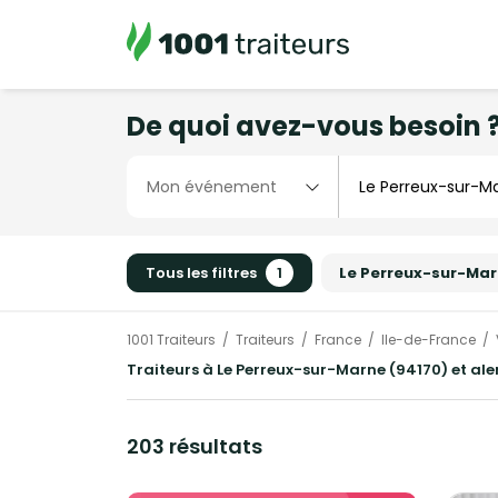
De quoi avez-vous besoin 
Tous les filtres
1
Le Perreux-sur-Ma
1001 Traiteurs
Traiteurs
France
Ile-de-France
Traiteurs à Le Perreux-sur-Marne (94170) et al
203 résultats