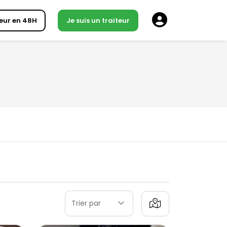
eur en 48H
Je suis un traiteur
Trier par