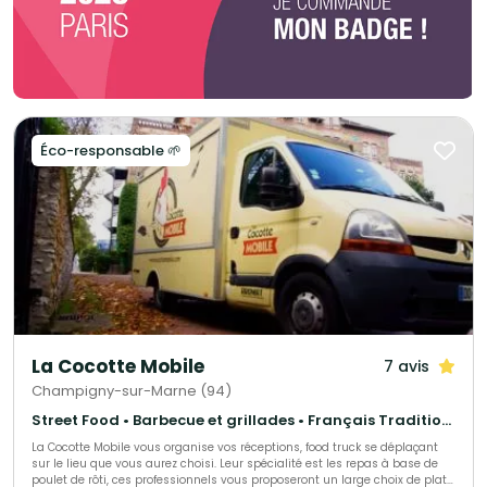
Éco-responsable 🌱
La Cocotte Mobile
7 avis
Champigny-sur-Marne (94)
Street Food • Barbecue et grillades • Français Traditionnel
La Cocotte Mobile vous organise vos réceptions, food truck se déplaçant
sur le lieu que vous aurez choisi. Leur spécialité est les repas à base de
poulet de rôti, ces professionnels vous proposeront un large choix de plats,