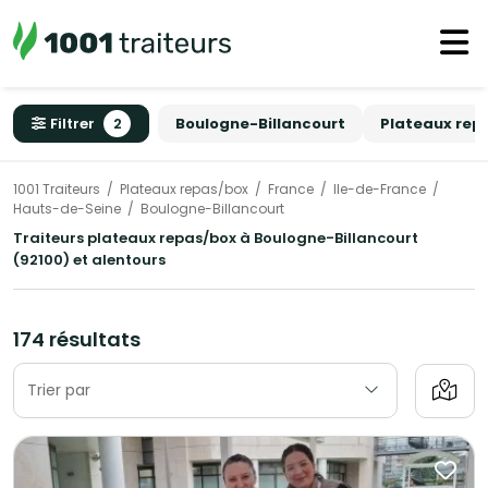
Filtrer
2
Boulogne-Billancourt
Plateaux rep
1001 Traiteurs
Plateaux repas/box
France
Ile-de-France
Hauts-de-Seine
Boulogne-Billancourt
Traiteurs plateaux repas/box à Boulogne-Billancourt
(92100) et alentours
174 résultats
Trier par