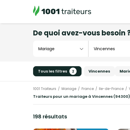
De quoi avez-vous besoin 
Tous les filtres
2
Vincennes
Mari
1001 Traiteurs
Mariage
France
Ile-de-France
Traiteurs pour un mariage à Vincennes (94300)
198 résultats