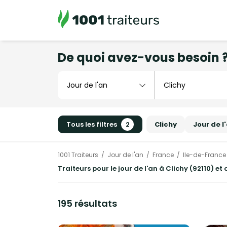
De quoi avez-vous besoin 
Tous les filtres
2
Clichy
Jour de l
1001 Traiteurs
Jour de l'an
France
Ile-de-France
Traiteurs pour le jour de l'an à Clichy (92110) et
195 résultats