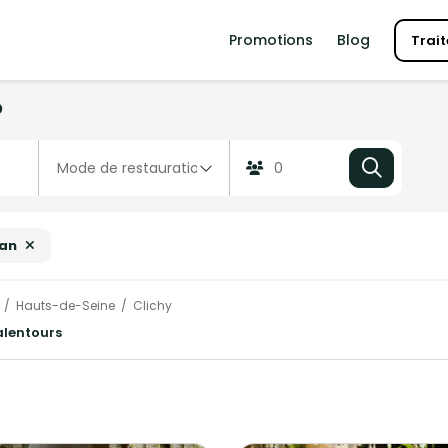
Promotions
Blog
Trait
?
'an
Hauts-de-Seine
Clichy
 alentours