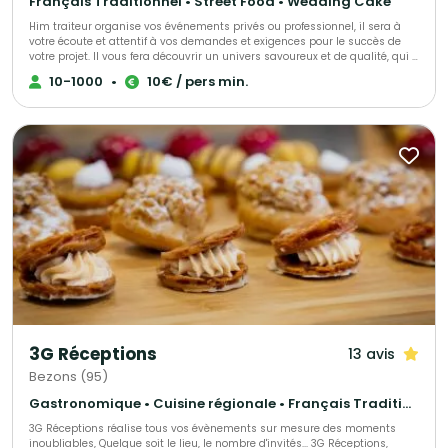
Français Traditionnel • Street Food • Wedding Cake
Him traiteur organise vos événements privés ou professionnel, il sera à
votre écoute et attentif à vos demandes et exigences pour le succès de
votre projet. Il vous fera découvrir un univers savoureux et de qualité, qui a
déjà trouvé satisfaction pour de nombreux clients.
10-1000
•
10€ / pers min.
3G Réceptions
13 avis
Bezons (95)
Gastronomique • Cuisine régionale • Français Traditionnel
3G Réceptions réalise tous vos évènements sur mesure des moments
inoubliables, Quelque soit le lieu, le nombre d'invités... 3G Réceptions,