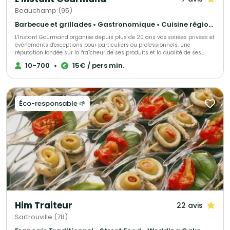
Beauchamp (95)
Barbecue et grillades • Gastronomique • Cuisine régionale
L'Instant Gourmand organise depuis plus de 20 ans vos soirées privées et
événements d'exceptions pour particuliers ou professionnels. Une
réputation fondée sur la fraîcheur de ses produits et la qualité de ses
prestations.
10-700
•
15€ / pers min.
Éco-responsable 🌱
Him Traiteur
22 avis
Sartrouville (78)