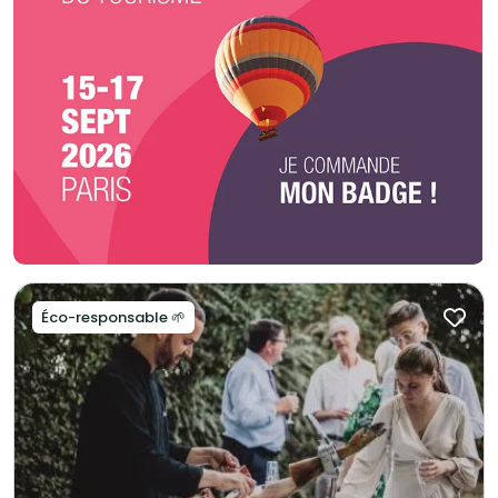
Éco-responsable 🌱