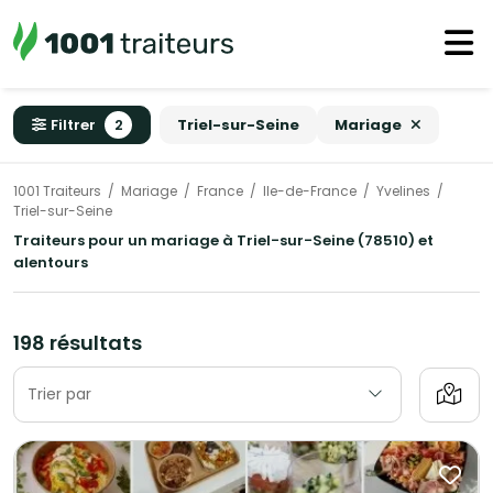
Filtrer
2
Triel-sur-Seine
Mariage
1001 Traiteurs
Mariage
France
Ile-de-France
Yvelines
Triel-sur-Seine
Traiteurs pour un mariage à Triel-sur-Seine (78510) et
alentours
198 résultats
Trier par