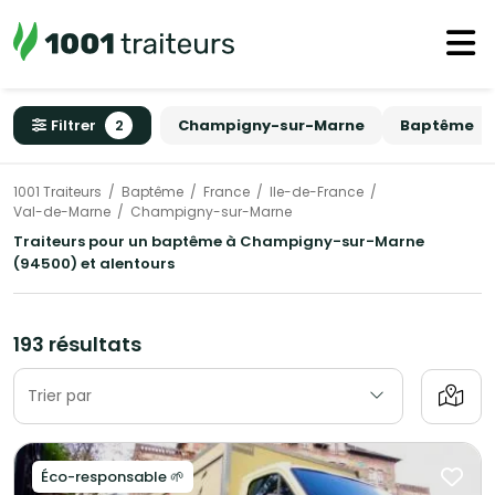
Filtrer
2
Champigny-sur-Marne
Baptême
1001 Traiteurs
Baptême
France
Ile-de-France
Val-de-Marne
Champigny-sur-Marne
Traiteurs pour un baptême à Champigny-sur-Marne
(94500) et alentours
193 résultats
Trier par
Éco-responsable 🌱