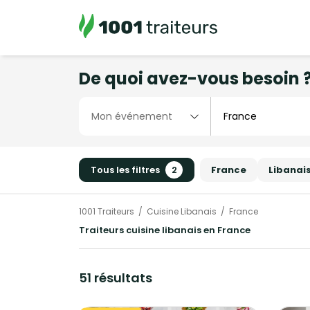
De quoi avez-vous besoin 
Tous les filtres
2
France
Libanai
1001 Traiteurs
Cuisine Libanais
France
Traiteurs cuisine libanais en France
51 résultats