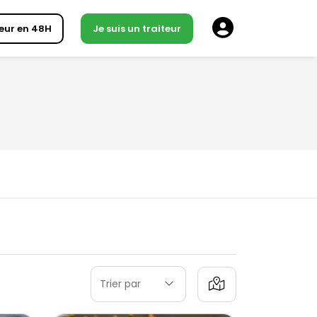
eur en 48H
Je suis un traiteur
Trier par