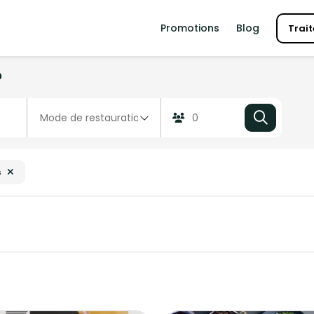
Promotions
Blog
Trait
?
s