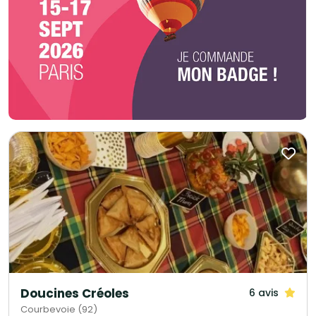
Doucines Créoles
6 avis
Courbevoie (92)