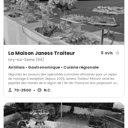
La Maison Janess Traiteur
9 avis
Ivry-sur-Seine (94)
Antillais • Gastronomique • Cuisine régionale
Dégustez les saveurs des spécialités culinaires africaines pour un repas
de mariage d´exception. Depuis 2009, Janess Traiteur Africain ravie les
papilles des mariés de la région de l´Ile-de-France en leur proposant un
voyage vers des arômes raffinés pour une prestation à la carte ou clef en
70-2500
•
N.C.
mains.