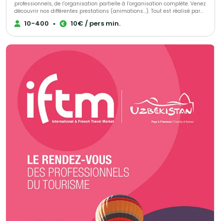
professionnels, de l’organisation partielle à l’organisation complète. Venez
découvrir nos différentes prestations (animations…). Tout est réalisé par
notre équipe.
10-400
•
10€ / pers min.