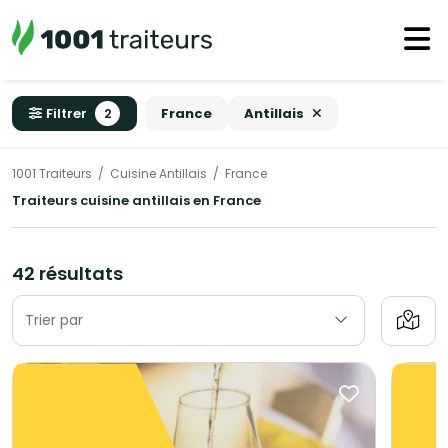
Filtrer
2
France
Antillais
1001 Traiteurs
Cuisine Antillais
France
Traiteurs cuisine antillais en France
42 résultats
Trier par