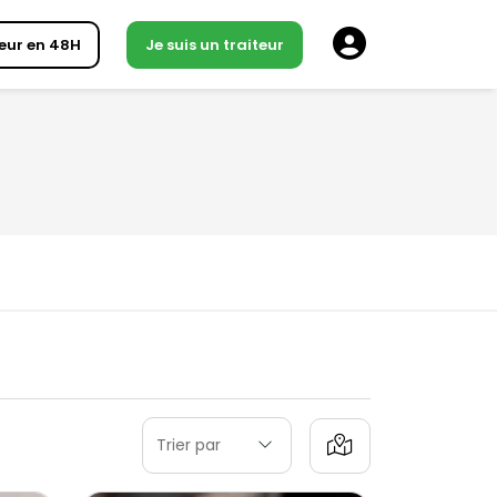
eur en 48H
Je suis un traiteur
Trier par