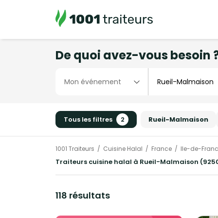
De quoi avez-vous besoin 
Tous les filtres
2
Rueil-Malmaison
1001 Traiteurs
Cuisine Halal
France
Ile-de-Fran
Traiteurs cuisine halal à Rueil-Malmaison (925
118 résultats