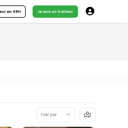
eur en 48H
Je suis un traiteur
Trier par