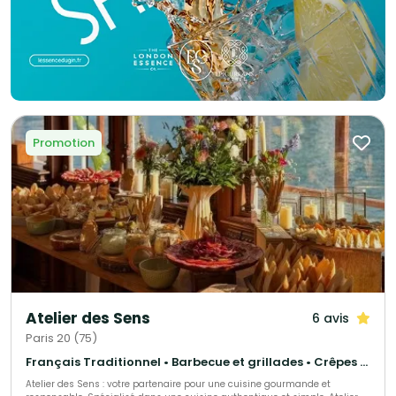
Promotion
Atelier des Sens
6 avis
Paris 20 (75)
Français Traditionnel • Barbecue et grillades • Crêpes et galettes
Atelier des Sens : votre partenaire pour une cuisine gourmande et