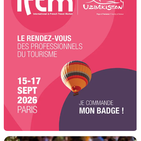
précisément à chaque besoin de votre événement. Choisir Chef Wawa et
sa talentueuse équipe, c'est s'offrir la garantie d'un service de restauration
événementielle de premier choix et d'une organisation irréprochable. Notre
expertise composite en restauration et services de traiteur vous promet
de dépasser vos attentes et de marquer les esprits, en créant des
instants mémorables pour vous et vos convives. Opter pour Chef Wawa,
c'est faire le choix d'une expertise culinaire et organisationnelle éprouvée
pour un événement sans faille.