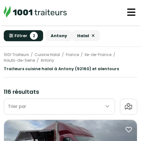
Filtrer
2
Antony
Halal
1001 Traiteurs
Cuisine Halal
France
Ile-de-France
Hauts-de-Seine
Antony
Traiteurs cuisine halal à Antony (92160) et alentours
116 résultats
Trier par