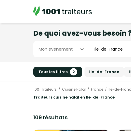
De quoi avez-vous besoin 
Tous les filtres
2
Ile-de-France
H
1001 Traiteurs
Cuisine Halal
France
Ile-de-Fran
Traiteurs cuisine halal en Ile-de-France
109 résultats