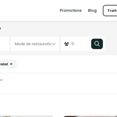
Promotions
Blog
Trait
?
alal
ce