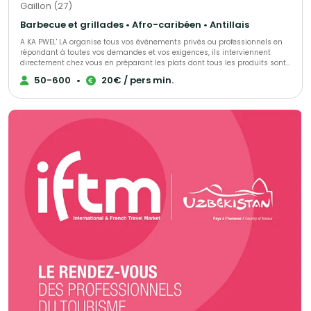
Gaillon (27)
Barbecue et grillades • Afro-caribéen • Antillais
A KA PWEL' LA organise tous vos événements privés ou professionnels en
répondant à toutes vos demandes et vos exigences, ils interviennent
directement chez vous en préparant les plats dont tous les produits sont
frais et antillais. Tout est personnalisable et ajustable selon vos envies.
50-600
•
20€ / pers min.