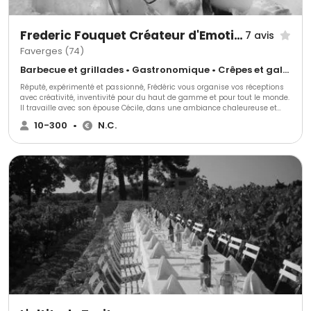
Frederic Fouquet Créateur d'Emotions Culinaires
7 avis
Faverges (74)
Barbecue et grillades • Gastronomique • Crêpes et galettes
Réputé, expérimenté et passionné, Frédéric vous organise vos réceptions
avec créativité, inventivité pour du haut de gamme et pour tout le monde.
Il travaille avec son épouse Cécile, dans une ambiance chaleureuse et
conviviale.
10-300
•
N.C.