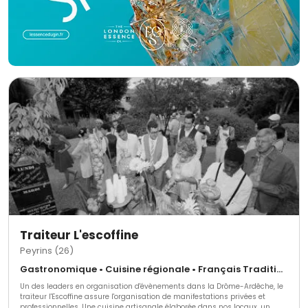
Traiteur L'escoffine
Peyrins (26)
Gastronomique • Cuisine régionale • Français Traditionnel
Un des leaders en organisation d'évènements dans la Drôme-Ardêche, le
traiteur l'Escoffine assure l'organisation de manifestations privées et
professionnelles. Une cuisine artisanale élaborée dans nos locaux, un