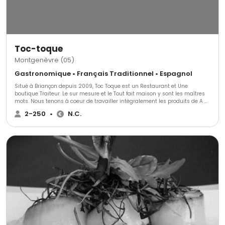
Toc-toque
Montgenèvre (05)
Gastronomique • Français Traditionnel • Espagnol
Situé à Briançon depuis 2009, Toc Toque est un Restaurant et Une
boutique Traiteur. Le sur mesure et le Tout fait maison y sont les maîtres
mots. Nous tenons à coeur de travailler intégralement les produits de A à
Z.
2-250
•
N.C.