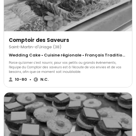
Comptoir des Saveurs
Saint-Martin-d'Uriage (38)
Wedding Cake • Cuisine régionale • Français Traditionnel
Parce qu’aimer c’est nourrir, pour vos petits ou grands événements,
l'équipe du Comptoir des saveurs est à l’écoute de vos envies et de vos
besoins, afin que ce moment soit inoubliable.
10-80
•
N.C.