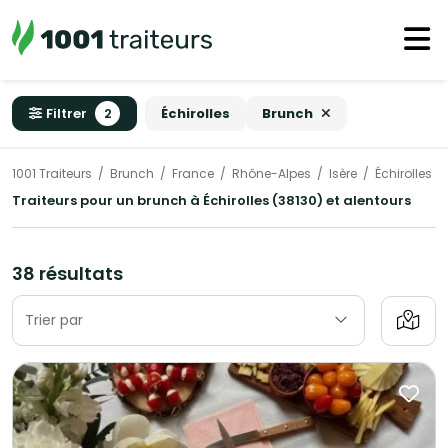
Filtrer
2
Échirolles
Brunch
1001 Traiteurs
Brunch
France
Rhône-Alpes
Isère
Échirolles
Traiteurs pour un brunch à Échirolles (38130) et alentours
38 résultats
Trier par