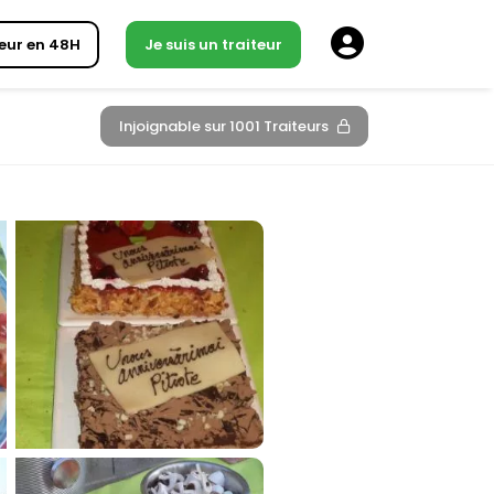
eur en 48H
Je suis un traiteur
Injoignable sur 1001 Traiteurs