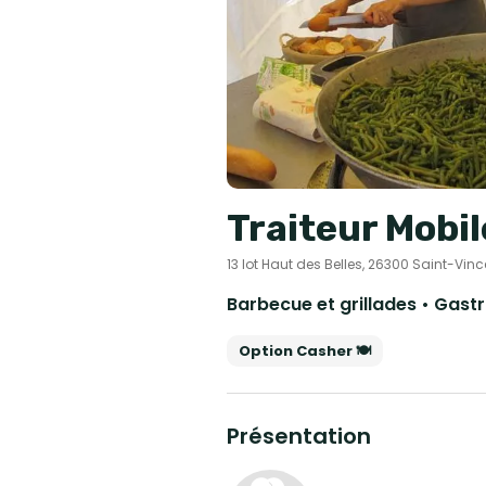
Traiteur Mobi
13 lot Haut des Belles, 26300 Saint-V
Option Casher 🍽️
Présentation