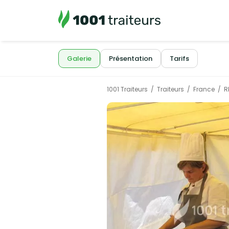
Galerie
Présentation
Tarifs
1001 Traiteurs
Traiteurs
France
R