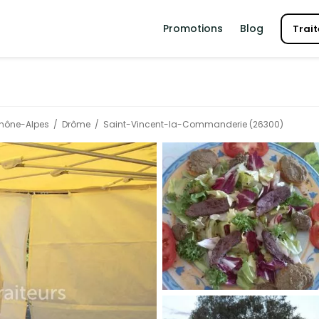
Promotions
Blog
Trait
hône-Alpes
Drôme
Saint-Vincent-la-Commanderie (26300)