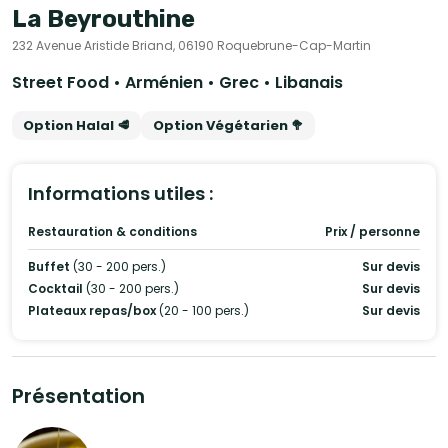
La Beyrouthine
232 Avenue Aristide Briand, 06190 Roquebrune-Cap-Martin
Street Food • Arménien • Grec • Libanais
Option Halal 🥩
Option Végétarien 🥦
Informations utiles :
Restauration & conditions
Prix / personne
Buffet
(30 - 200 pers.)
Sur devis
Cocktail
(30 - 200 pers.)
Sur devis
Plateaux repas/box
(20 - 100 pers.)
Sur devis
Présentation