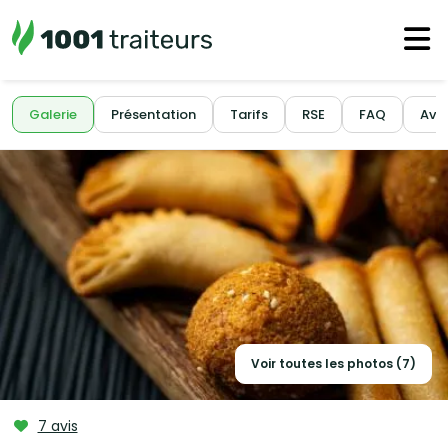
Galerie
Présentation
Tarifs
RSE
FAQ
Avis
Voir toutes les photos (7)
7 avis