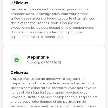
Délicieux
Découvrez une cuisine libanaise exquise qui vous
emmène dans un voyage savoureux vers l'Orient
grâce à ses saveurs uniques. La qualité et la fraîcheur
des plats sont au rendez-vous. L'équipe est
exceptionnelle, toujours accueillante et chaleureuse.
Un traiteur à essayer sans hésitation pour une
expérience culinaire mémorable.
Stéphnanie
Publié le 06/06/2025
Délicieux
J'ai été enchantée de découvrir La Beyrouthine !
L'expérience culinaire offerte est incroyable. Les plats
libanais sont d'une rare authenticité, avec des saveurs
riches et bien équilibrées, chaque bouchée est un
voyage gustatif. Le service est impeccable, l'équipe est
chaleureuse, attentionnée et aux petits soins. Je
recommande vivement ce traiteur à tous les amateurs