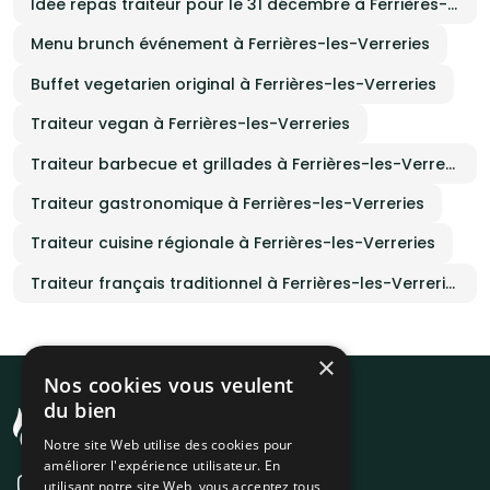
Idée repas traiteur pour le 31 décembre à Ferrières-les-Verreries
Menu brunch événement à Ferrières-les-Verreries
Buffet vegetarien original à Ferrières-les-Verreries
Traiteur vegan à Ferrières-les-Verreries
Traiteur barbecue et grillades à Ferrières-les-Verreries
Traiteur gastronomique à Ferrières-les-Verreries
Traiteur cuisine régionale à Ferrières-les-Verreries
Traiteur français traditionnel à Ferrières-les-Verreries
×
Nos cookies vous veulent
du bien
Notre site Web utilise des cookies pour
améliorer l'expérience utilisateur. En
utilisant notre site Web, vous acceptez tous