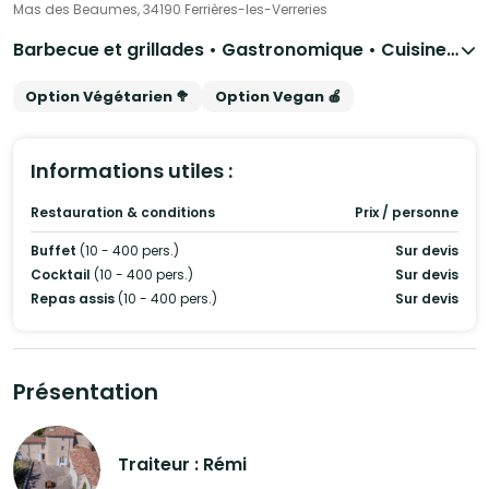
Mas des Beaumes, 34190 Ferrières-les-Verreries
Barbecue et grillades • Gastronomique • Cuisine régionale • Français Traditionnel
Option Végétarien 🥦
Option Vegan 🍎
Informations utiles :
Restauration & conditions
Prix / personne
Buffet
(10 - 400 pers.)
Sur devis
Cocktail
(10 - 400 pers.)
Sur devis
Repas assis
(10 - 400 pers.)
Sur devis
Présentation
Traiteur : Rémi