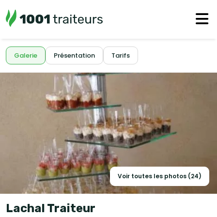
Galerie
Présentation
Tarifs
Voir toutes les photos (24)
Lachal Traiteur