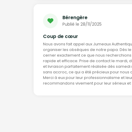
Bérengère
Publié le 28/11/2025
Coup de cœur
Nous avons fait appel aux Jumeaux Authentiq
organiser les obsèques de notre papa. Dès le p
cerner exactement ce que nous recherchions :
rapide et efficace. Prise de contact le mardi, 
et livraison parfaitement réalisée dès samedi 
sans accroc, ce qui a été précieux pour nous da
Merci à eux pour leur professionnalisme et leur
recommandons vivement pour leur sérieux et le