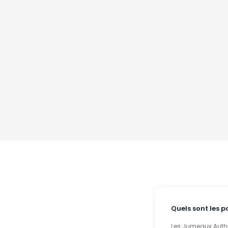
Quels sont les p
Les Jumeaux Authen