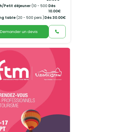
h/Petit déjeuner
(10 - 500
Dès
10.00€
ng table
(20 - 500 pers.)
Dès 30.00€
Demander un devis