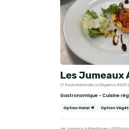
Les Jumeaux 
27 Route Nationale, La Diligence, 69210 L
Option Halal 🥩
Option Végéta
Les Jumeaux Authentiques – 100% maison 