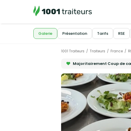
Galerie
Présentation
Tarifs
RSE
1001 Traiteurs
Traiteurs
France
R
Majoritairement Coup de c