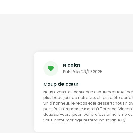
Nicolas
Publié le 28/11/2025
Coup de cœur
Nous avons fait confiance aux Jumeaux Authen
plus beau jour de notre vie, et tout a été parfai
vin d'honneur, le repas et le dessert : nous n'
positifs. Un immense merci à Florence, Vincent e
deux serveurs, pour leur professionnalisme et 
vous, notre mariage restera inoubliable ! 🍾