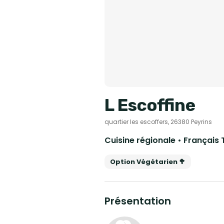
L Escoffine
quartier les escoffers, 26380 Peyrins
Cuisine régionale • Français 
Option Végétarien 🥦
Présentation