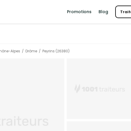
Promotions
Blog
Trait
hône-Alpes
Drôme
Peyrins (26380)