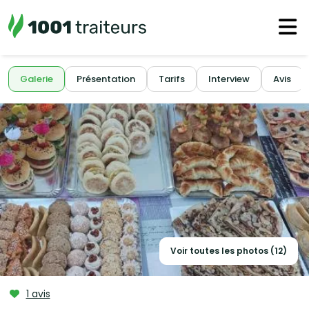
Galerie
Présentation
Tarifs
Interview
Avis
Voir toutes les photos (12)
1 avis