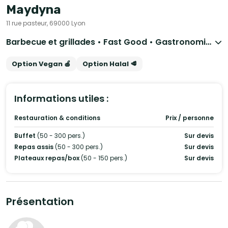
Maydyna
11 rue pasteur, 69000 Lyon
Barbecue et grillades • Fast Good • Gastronomique • Cuisine régionale • Asiatique • Indienne • Orientale
Option Vegan 🍎
Option Halal 🥩
Informations utiles :
Restauration & conditions
Prix / personne
Buffet
(50 - 300 pers.)
Sur devis
Repas assis
(50 - 300 pers.)
Sur devis
Plateaux repas/box
(50 - 150 pers.)
Sur devis
Présentation