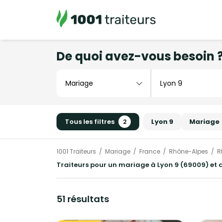
De quoi avez-vous besoin 
Tous les filtres
2
Lyon 9
Mariage
1001 Traiteurs
Mariage
France
Rhône-Alpes
R
Traiteurs pour un mariage à Lyon 9 (69009) et 
51 résultats