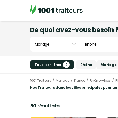
De quoi avez-vous besoin 
Tous les filtres
2
Rhône
Mariage
1001 Traiteurs
Mariage
France
Rhône-Alpes
R
Nos Traiteurs dans les villes principales pour 
50 résultats