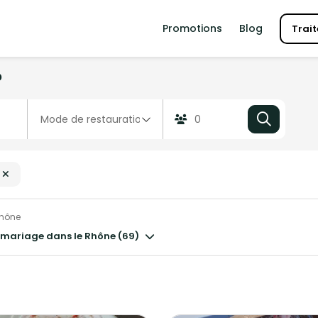
Promotions
Blog
Trait
?
hône
un mariage dans le Rhône (69)