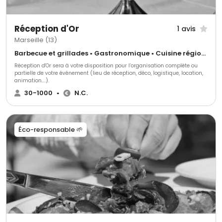
Réception d'Or
1 avis
Marseille (13)
Barbecue et grillades • Gastronomique • Cuisine régionale
Réception d'Or sera à votre disposition pour l’organisation complète ou
partielle de votre événement (lieu de réception, déco, logistique, location,
animation….).
30-1000
•
N.C.
Éco-responsable 🌱