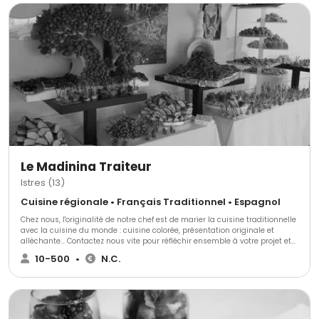
Le Madinina Traiteur
Istres (13)
Cuisine régionale • Français Traditionnel • Espagnol
Chez nous, l'originalité de notre chef est de marier la cuisine traditionnelle
avec la cuisine du monde : cuisine colorée, présentation originale et
alléchante... Contactez nous vite pour réfléchir ensemble à votre projet et
le rendre unique !
10-500
•
N.C.