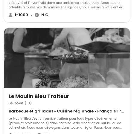
créativité et l’inventivité dans une ambiance chaleureuse. Nous serons
attentifs à toutes vos demandes et exigences, nous serons à votre entière
disposition tout au long de votre réception.
1-1000
•
N.C.
Le Moulin Bleu Traiteur
Le Rove (13)
Barbecue et grillades • Cuisine régionale • Français Traditionnel
Le Moulin Bleu c'est un service traiteur pour tous types d'événements
(privés et professionnels) dans notre salle de réception ou sur le lieu de
votre choix. Nous nous déplaçons dans toute la région Paca. Nous vous
proposons une prestation de qualité et entièrement personnalisée. Le