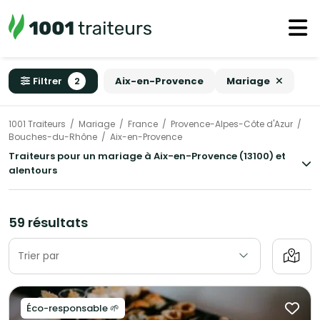
Filtrer
2
Aix-en-Provence
Mariage
1001 Traiteurs
Mariage
France
Provence-Alpes-Côte d'Azur
Bouches-du-Rhône
Aix-en-Provence
Traiteurs pour un mariage à Aix-en-Provence (13100) et
alentours
59 résultats
Trier par
Éco-responsable 🌱