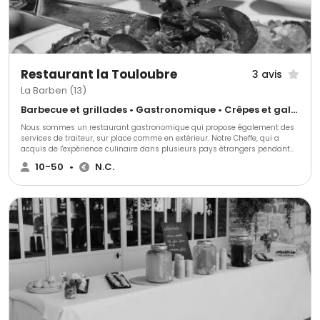
Restaurant la Touloubre
3 avis
La Barben (13)
Barbecue et grillades • Gastronomique • Crêpes et galettes
Nous sommes un restaurant gastronomique qui propose également des
services de traiteur, sur place comme en extérieur. Notre Cheffe, qui a
acquis de l'expérience culinaire dans plusieurs pays étrangers pendant
plusieurs années, apporte une touche internationale à notre cuisine.
10-50
•
N.C.