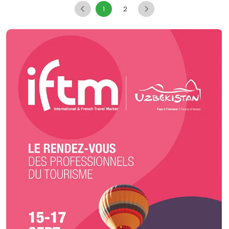
d'événements. Car oui ! Depuis 2015, elles sont aussi expertes de
1
2
l'organisation d'événements pour professionnels.