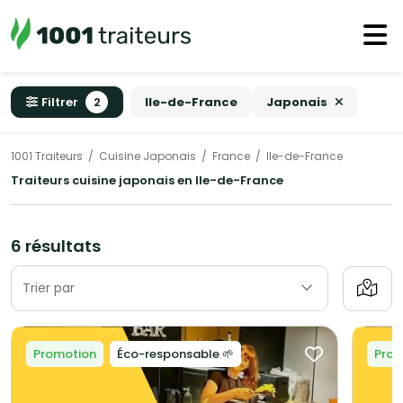
Filtrer
2
Ile-de-France
Japonais
1001 Traiteurs
Cuisine Japonais
France
Ile-de-France
Traiteurs cuisine japonais en Ile-de-France
6 résultats
Trier par
Promotion
Éco-responsable 🌱
Prom