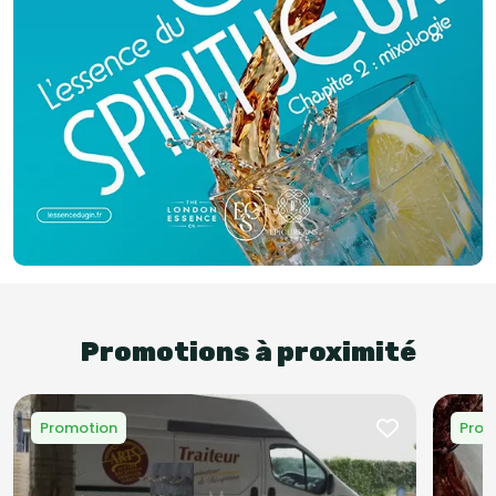
Promotions à proximité
Promotion
Prom