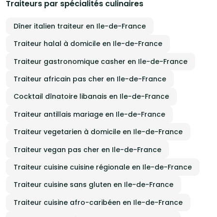
Traiteurs par spécialités culinaires
Dîner italien traiteur en Ile-de-France
Traiteur halal à domicile en Ile-de-France
Traiteur gastronomique casher en Ile-de-France
Traiteur africain pas cher en Ile-de-France
Cocktail dînatoire libanais en Ile-de-France
Traiteur antillais mariage en Ile-de-France
Traiteur vegetarien à domicile en Ile-de-France
Traiteur vegan pas cher en Ile-de-France
Traiteur cuisine cuisine régionale en Ile-de-France
Traiteur cuisine sans gluten en Ile-de-France
Traiteur cuisine afro-caribéen en Ile-de-France