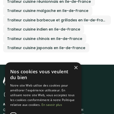
Traiteur cuisine réunionnais en Ile-de-France
Traiteur cuisine malgache en Ile-de-France
Traiteur cuisine barbecue et grillades en Ile-de-France
Traiteur cuisine indien en Ile-de-France
Traiteur cuisine chinois en Ile-de-France
Traiteur cuisine japonais en Ile-de-France
×
Nos cookies vous veulent
du bien
Notre site Web utilise des cookies pour
améliorer l'expérience utilisateur. En
utilisant notre site Web, vous acceptez tous
les cookies conformément à notre Politique
A propos
Liens utiles
relative aux cookies.
En savoir plus
Qui sommes-nous ?
Traiteur en 48H