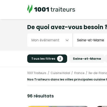
De quoi avez-vous besoin 
Tous les filtres
2
Seine-et-Marne
1001 Traiteurs
Cuisine Halal
France
Ile-de-Fran
Nos Traiteurs dans les villes principales cuisin
96 résultats