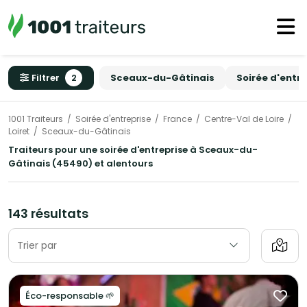
Filtrer
2
Sceaux-du-Gâtinais
Soirée d'entr
1001 Traiteurs
Soirée d'entreprise
France
Centre-Val de Loire
Loiret
Sceaux-du-Gâtinais
Traiteurs pour une soirée d'entreprise à Sceaux-du-
Gâtinais (45490) et alentours
143 résultats
Trier par
Éco-responsable 🌱