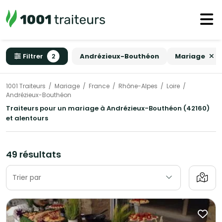
Filtrer
2
Andrézieux-Bouthéon
Mariage
1001 Traiteurs
Mariage
France
Rhône-Alpes
Loire
Andrézieux-Bouthéon
Traiteurs pour un mariage à Andrézieux-Bouthéon (42160)
et alentours
49 résultats
Trier par