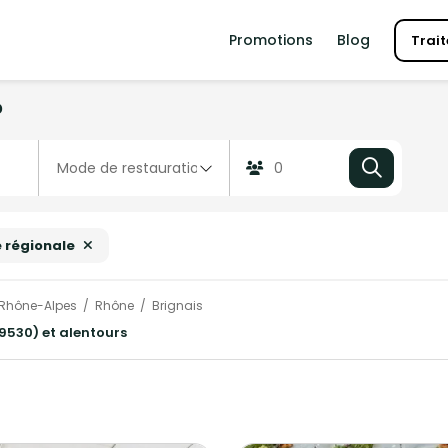
Promotions
Blog
Trait
?
e régionale
Rhône-Alpes
Rhône
Brignais
69530) et alentours