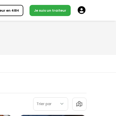
eur en 48H
Je suis un traiteur
Trier par