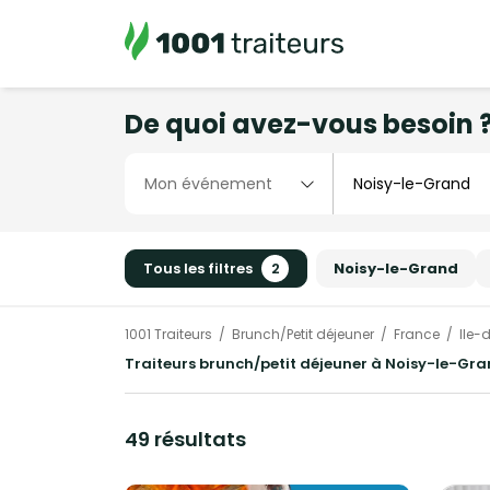
De quoi avez-vous besoin 
Tous les filtres
2
Noisy-le-Grand
1001 Traiteurs
Brunch/Petit déjeuner
France
Ile-
Traiteurs brunch/petit déjeuner à Noisy-le-Gra
49 résultats