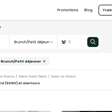
Promotions
Blog
Trait
?
Brunch/Petit déjeuner
de-France
Seine-Saint-Denis
Noisy-le-Grand
nd (93160) et alentours